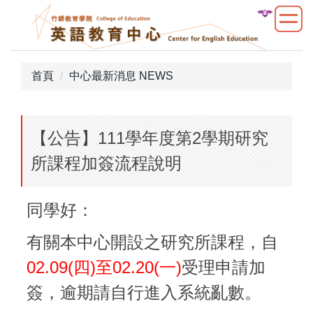
跳
到
主
要
首頁
中心最新消息 NEWS
內
容
區
【公告】111學年度第2學期研究
所課程加簽流程說明
同學好：
有關本中心開設之研究所課程，自
02.09(四)至02.20(一)
受理申請加
簽，逾期請自行進入系統亂數。