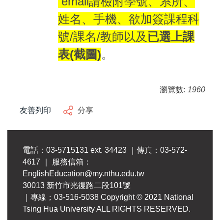
email請檢附學號、系所、
姓名、手機、欲加簽課程科
號/課名/教師以及
已選上課
表(截圖)
。
瀏覽數:
1960
友善列印
分享
電話：03-5715131 ext. 34423 ｜傳真：03-572-
4617 ｜ 服務信箱：
EnglishEducation@my.nthu.edu.tw
30013 新竹市光復路二段101號
｜專線；03-516-5038 Copyright © 2021 National
Tsing Hua University ALL RIGHTS RESERVED.